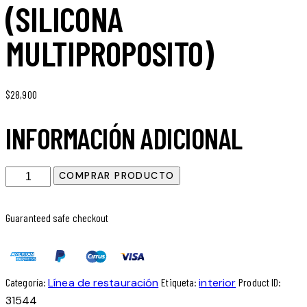
(SILICONA
MULTIPROPOSITO)
$
28,900
INFORMACIÓN ADICIONAL
Ultrashine
COMPRAR PRODUCTO
Protect
(silicona
Guaranteed safe checkout
Multiproposito)
cantidad
Categoría:
Línea de restauración
Etiqueta:
interior
Product ID:
31544