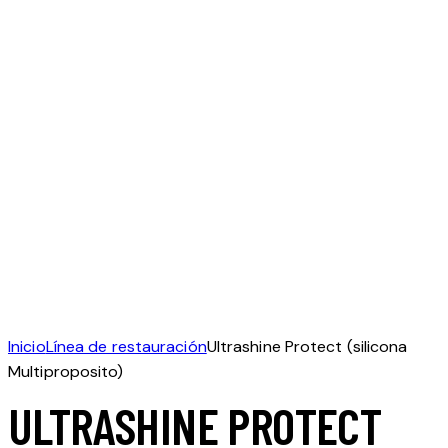
Inicio
Línea de restauración
Ultrashine Protect (silicona
Multiproposito)
ULTRASHINE PROTECT