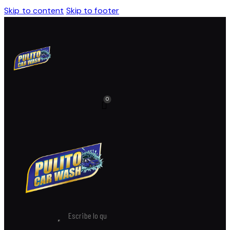
Skip to content
Skip to footer
0