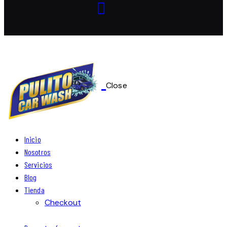
Close
Inicio
Nosotros
Servicios
Blog
Tienda
Checkout