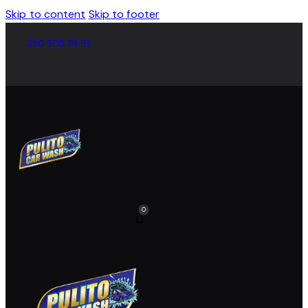
Skip to content
Skip to footer
350 505 79 91
0