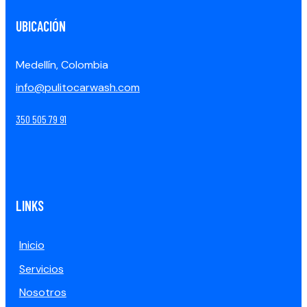
UBICACIÓN
Medellín, Colombia
info@pulitocarwash.com
350 505 79 91
LINKS
Inicio
Servicios
Nosotros