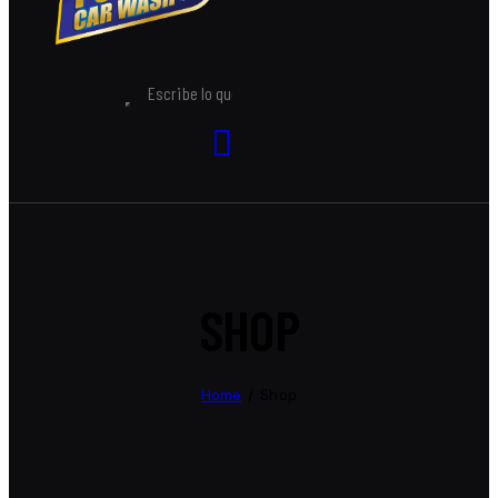
SHOP
Home
Shop