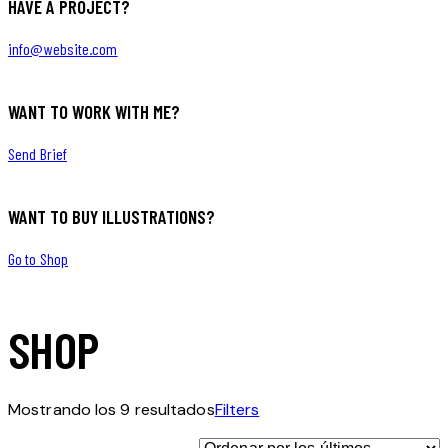
HAVE A PROJECT?
info@website.com
WANT TO WORK WITH ME?
Send Brief
WANT TO BUY ILLUSTRATIONS?
Go to Shop
SHOP
Ordenado
Mostrando los 9 resultados
Filters
por